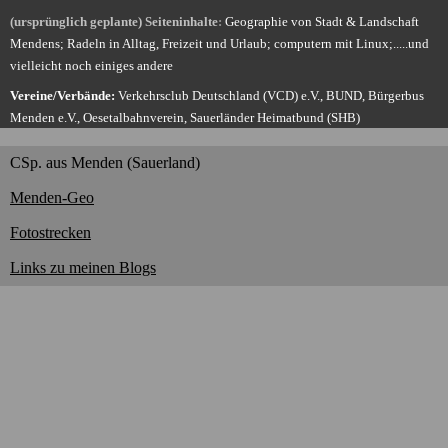
(ursprünglich geplante) Seiteninhalte
:
Geographie von Stadt & Landschaft
Mendens; Radeln in Alltag, Freizeit und Urlaub; computern mit Linux;.....und
vielleicht noch einiges andere
Vereine/Verbände:
Verkehrsclub Deutschland (VCD) e.V., BUND, Bürgerbus
Menden e.V., Oesetalbahnverein, Sauerländer Heimatbund (SHB)
CSp. aus Menden (Sauerland)
Menden-Geo
Fotostrecken
Links zu meinen Blogs