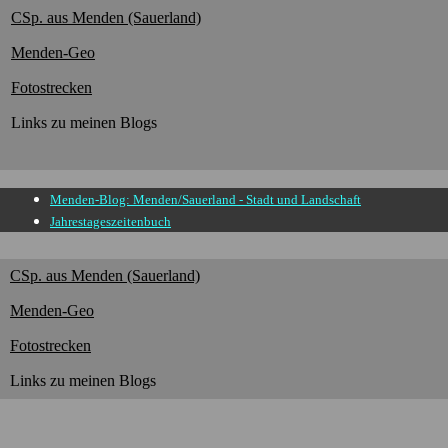
CSp. aus Menden (Sauerland)
Menden-Geo
Fotostrecken
Links zu meinen Blogs
Menden-Blog: Menden/Sauerland - Stadt und Landschaft
Jahrestageszeitenbuch
CSp. aus Menden (Sauerland)
Menden-Geo
Fotostrecken
Links zu meinen Blogs